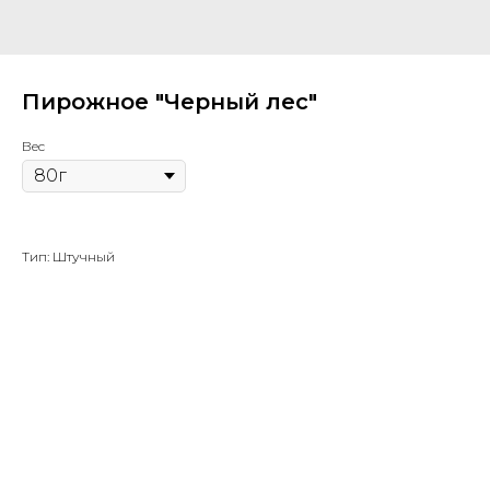
Пирожное "Черный лес"
Вес
Тип: Штучный